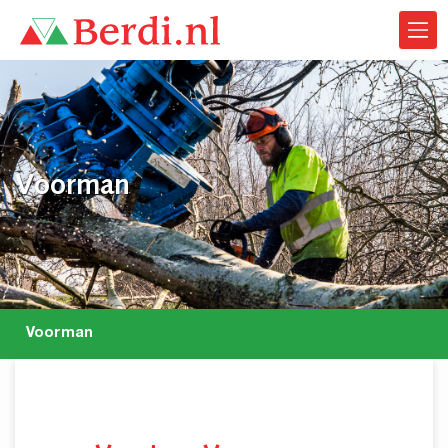
Voorman
Voorman