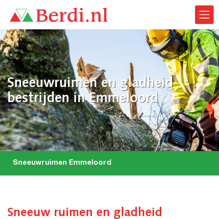
Sneeuwruimen en gladheid
bestrijden in Emmeloord
Sneeuwruimen Emmeloord
Sneeuw ruimen en gladheid