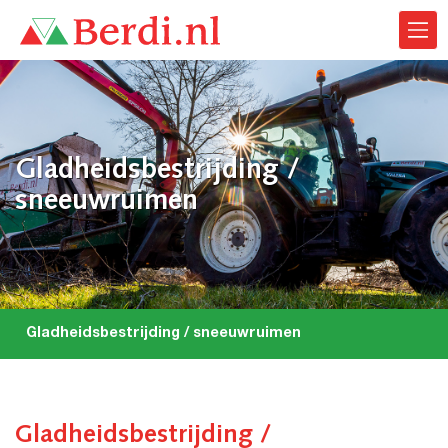
Gladheidsbestrijding /
sneeuwruimen
Gladheidsbestrijding / sneeuwruimen
Gladheidsbestrijding /