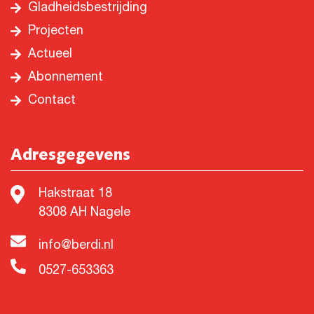
Gladheidsbestrijding
Projecten
Actueel
Abonnement
Contact
Adresgegevens
Hakstraat 18
8308 AH Nagele
info@berdi.nl
0527-653363