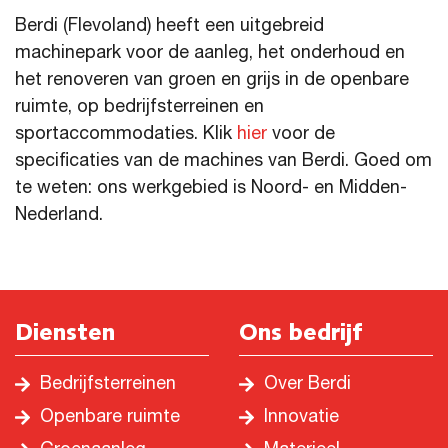
Berdi (Flevoland) heeft een uitgebreid
machinepark voor de aanleg, het onderhoud en
het renoveren van groen en grijs in de openbare
ruimte, op bedrijfsterreinen en
sportaccommodaties. Klik
hier
voor de
specificaties van de machines van Berdi. Goed om
te weten: ons werkgebied is Noord- en Midden-
Nederland.
Diensten
Ons bedrijf
Bedrijfsterreinen
Over Berdi
Openbare ruimte
Innovatie