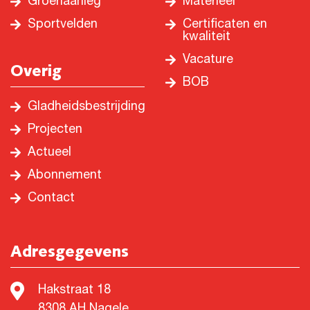
Groenaanleg
Materieel
Sportvelden
Certificaten en
kwaliteit
Vacature
Overig
BOB
Gladheidsbestrijding
Projecten
Actueel
Abonnement
Contact
Adresgegevens
Hakstraat 18
8308 AH Nagele