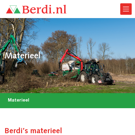
Materieel
Materieel
Berdi’s materieel