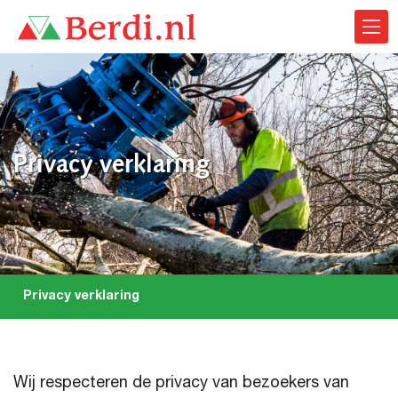
Privacy verklaring
Privacy verklaring
Wij respecteren de privacy van bezoekers van