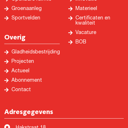
Groenaanleg
Materieel
Sportvelden
Certificaten en
kwaliteit
Vacature
Overig
BOB
Gladheidsbestrijding
Projecten
Actueel
Abonnement
Contact
Adresgegevens
Hakstraat 18