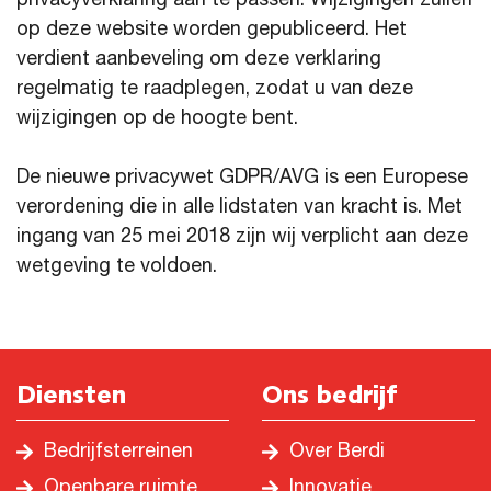
privacyverklaring aan te passen. Wijzigingen zullen
op deze website worden gepubliceerd. Het
verdient aanbeveling om deze verklaring
regelmatig te raadplegen, zodat u van deze
wijzigingen op de hoogte bent.
De nieuwe privacywet GDPR/AVG is een Europese
verordening die in alle lidstaten van kracht is. Met
ingang van 25 mei 2018 zijn wij verplicht aan deze
wetgeving te voldoen.
Diensten
Ons bedrijf
Bedrijfsterreinen
Over Berdi
Openbare ruimte
Innovatie