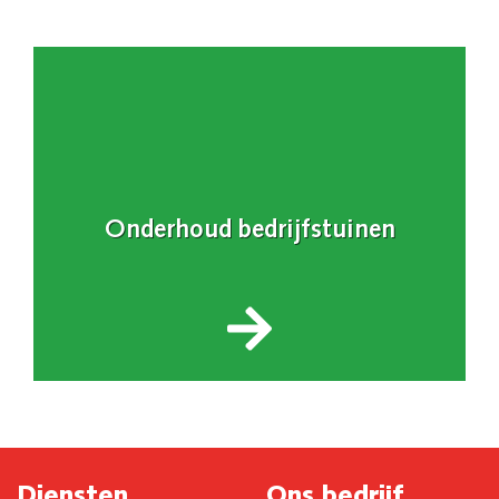
Onderhoud bedrijfstuinen
Diensten
Ons bedrijf