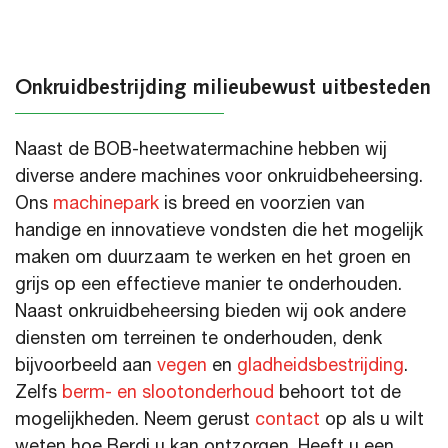
Onkruidbestrijding milieubewust uitbesteden
Naast de BOB-heetwatermachine hebben wij
diverse andere machines voor onkruidbeheersing.
Ons
machinepark
is breed en voorzien van
handige en innovatieve vondsten die het mogelijk
maken om duurzaam te werken en het groen en
grijs op een effectieve manier te onderhouden.
Naast onkruidbeheersing bieden wij ook andere
diensten om terreinen te onderhouden, denk
bijvoorbeeld aan
vegen
en
gladheidsbestrijding
.
Zelfs
berm- en slootonderhoud
behoort tot de
mogelijkheden. Neem gerust
contact
op als u wilt
weten hoe Berdi u kan ontzorgen. Heeft u een