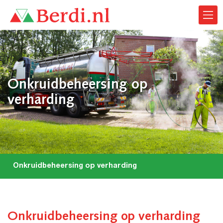
Onkruidbeheersing op
verharding
Onkruidbeheersing op verharding
Onkruidbeheersing op verharding