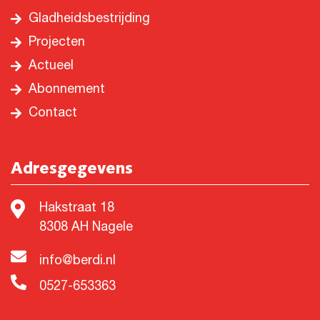
Gladheidsbestrijding
Projecten
Actueel
Abonnement
Contact
Adresgegevens
Hakstraat 18
8308 AH Nagele
info@berdi.nl
0527-653363