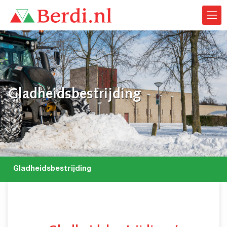
Gladheidsbestrijding
Gladheidsbestrijding