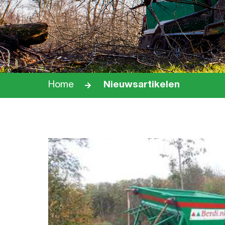
Home
Nieuwsartikelen