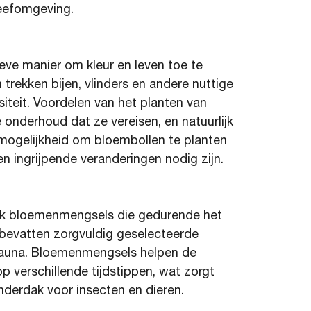
leefomgeving.
eve manier om kleur en leven toe te
rekken bijen, vlinders en andere nuttige
siteit. Voordelen van het planten van
e onderhoud dat ze vereisen, en natuurlijk
e mogelijkheid om bloembollen te planten
 ingrijpende veranderingen nodig zijn.
ook bloemenmengsels die gedurende het
 bevatten zorgvuldig geselecteerde
 fauna. Bloemenmengsels helpen de
 verschillende tijdstippen, wat zorgt
derdak voor insecten en dieren.