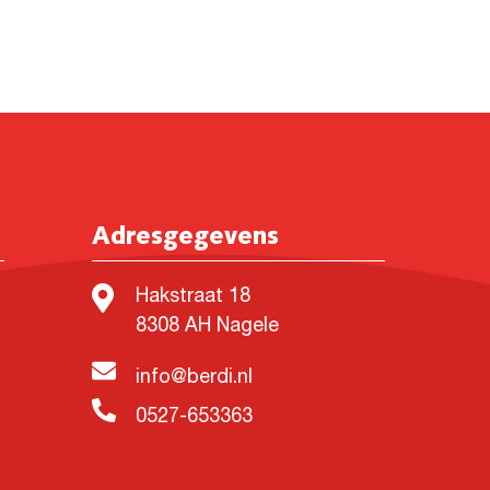
Adresgegevens
Hakstraat 18
8308 AH Nagele
info@berdi.nl
0527-653363