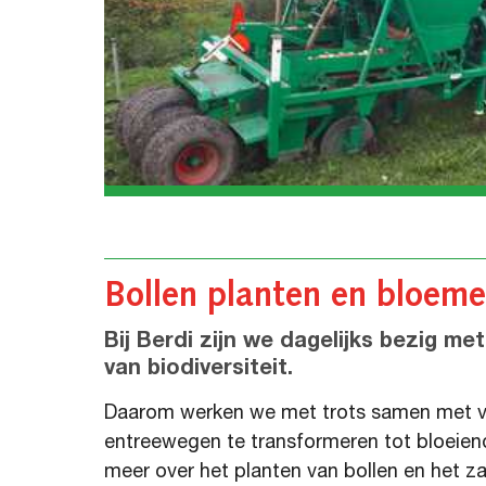
Bollen planten en bloeme
Bij Berdi zijn we dagelijks bezig m
van biodiversiteit.
Daarom werken we met trots samen met 
entreewegen te transformeren tot bloeiend
meer over het planten van bollen en het z