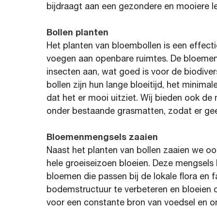
bijdraagt aan een gezondere en mooiere 
Bollen planten
Het planten van bloembollen is een effecti
voegen aan openbare ruimtes. De bloemen t
insecten aan, wat goed is voor de biodiver
bollen zijn hun lange bloeitijd, het minimal
dat het er mooi uitziet. Wij bieden ook d
onder bestaande grasmatten, zodat er geen
Bloemenmengsels zaaien
Naast het planten van bollen zaaien we 
hele groeiseizoen bloeien. Deze mengsels
bloemen die passen bij de lokale flora en
bodemstructuur te verbeteren en bloeien op
voor een constante bron van voedsel en on