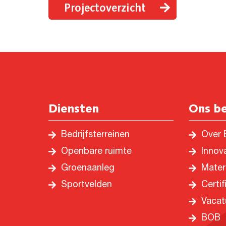
Projectoverzicht
Diensten
Ons be
Bedrijfsterreinen
Over 
Openbare ruimte
Innov
Groenaanleg
Mater
Sportvelden
Certif
Vacat
BOB