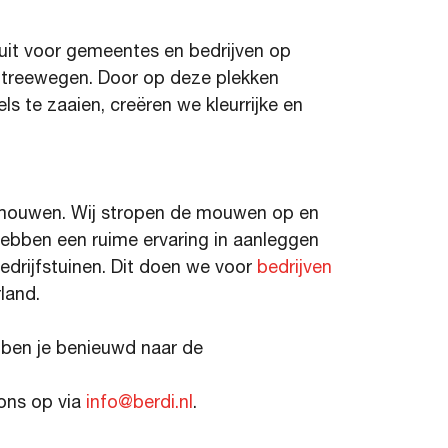
uit voor gemeentes en bedrijven op
 entreewegen. Door op deze plekken
 te zaaien, creëren we kleurrijke en
e mouwen. Wij stropen de mouwen op en
hebben een ruime ervaring in aanleggen
drijfstuinen. Dit doen we voor
bedrijven
land.
ben je benieuwd naar de
 ons op via
info@berdi.nl
.