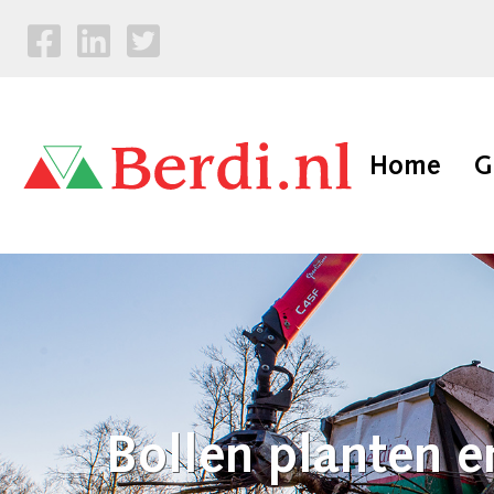
Home
G
Bollen planten 