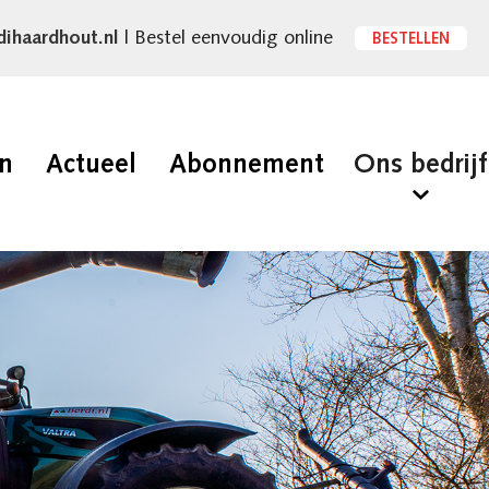
dihaardhout.nl
| Bestel eenvoudig online
BESTELLEN
en
Actueel
Abonnement
Ons bedrijf