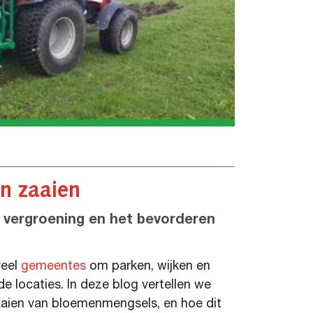
n zaaien
et vergroening en het bevorderen
veel
gemeentes
om parken, wijken en
e locaties. In deze blog vertellen we
aaien van bloemenmengsels, en hoe dit