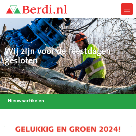
Wij zijn voor de feestdagen
gesloten
Nieuwsartikelen