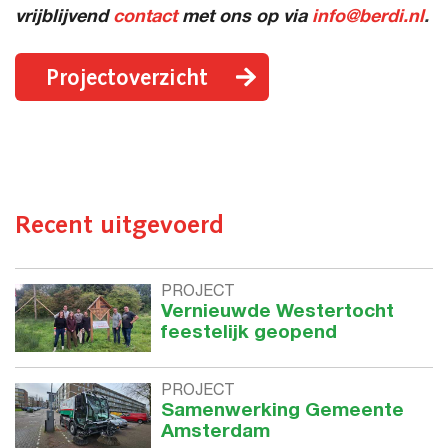
vrijblijvend
contact
met ons op via
info@berdi.nl
.
Projectoverzicht
Recent uitgevoerd
PROJECT
Vernieuwde Westertocht
feestelijk geopend
PROJECT
Samenwerking Gemeente
Amsterdam