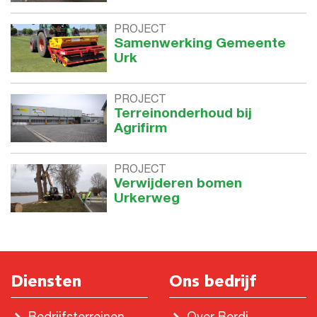
PROJECT
Samenwerking Gemeente
Urk
PROJECT
Terreinonderhoud bij
Agrifirm
PROJECT
Verwijderen bomen
Urkerweg
Diensten
Ons bedrijf