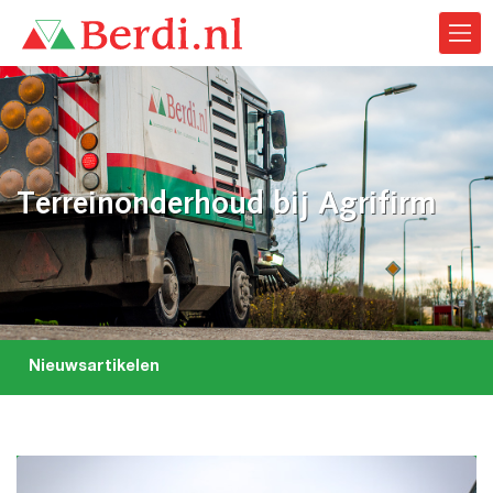
Terreinonderhoud bij Agrifirm
Nieuwsartikelen