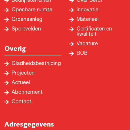
Bedrijfsterreinen
Over Berdi
Openbare ruimte
Innovatie
Groenaanleg
Materieel
Sportvelden
Certificaten en
kwaliteit
Vacature
Overig
BOB
Gladheidsbestrijding
Projecten
Actueel
Abonnement
Contact
Adresgegevens