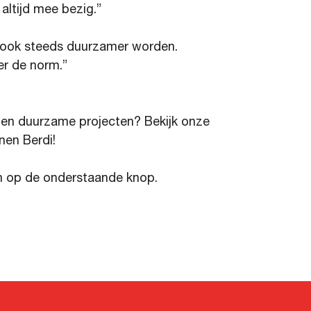
altijd mee bezig.”
n ook steeds duurzamer worden.
er de norm.”
e en duurzame projecten? Bekijk onze
nen Berdi!
n op de onderstaande knop.