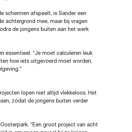
de schermen afspeelt, is Sander een
p de achtergrond mee, maar bij vragen
zodra de jongens buiten aan het werk
en essentieel. “Je moet calculeren leuk
eten hoe iets uitgevoerd moet worden.
lgeving.”
rojecten lopen niet altijd vlekkeloos. Het
ssen, zodat de jongens buiten verder
t Oosterpark. “Een groot project van acht