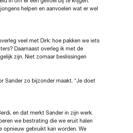
d in om er een gevoel bij te krijgen.
e jongens helpen en aanvoelen wat er wel
overleg veel met Dirk: hoe pakken we iets
ers? Daarnaast overleg ik met de
elijk zijn. Niet zomaar beslissingen
or Sander zo bijzonder maakt. “Je doet
erdi, en dat merkt Sander in zijn werk.
eren we bestrating die we eruit halen
ie opnieuw gebruikt kan worden. We