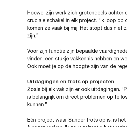
Hoewel zijn werk zich grotendeels achter 
cruciale schakel in elk project. “Ik loop o
komen ze vaak bij mij. Het stopt dus niet 
zijn.”
Voor zijn functie zijn bepaalde vaardighed
vinden, een stukje vakkennis hebben en w
Ook moet je op de hoogte zijn van de rege
Uitdagingen en trots op projecten
Zoals bij elk vak zijn er ook uitdagingen. “P
is belangrijk om direct problemen op te lo
kunnen.”
Eén project waar Sander trots op is, is he