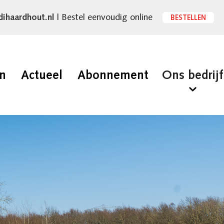
dihaardhout.nl
| Bestel eenvoudig online
BESTELLEN
en
Actueel
Abonnement
Ons bedrijf