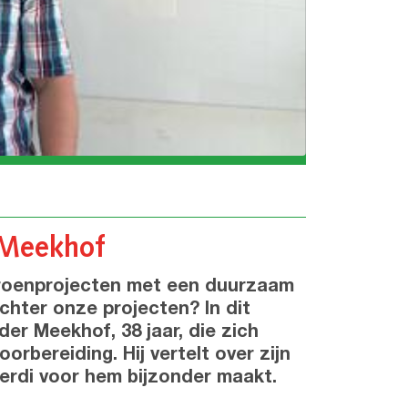
 Meekhof
 groenprojecten met een duurzaam
chter onze projecten? In dit
er Meekhof, 38 jaar, die zich
rbereiding. Hij vertelt over zijn
Berdi voor hem bijzonder maakt.