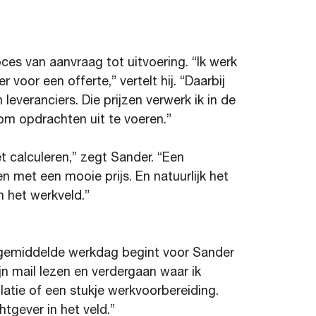
oces van aanvraag tot uitvoering. “Ik werk
voor een offerte,” vertelt hij. “Daarbij
leveranciers. Die prijzen verwerk ik in de
t om opdrachten uit te voeren.”
et calculeren,” zegt Sander. “Een
 met een mooie prijs. En natuurlijk het
 het werkveld.”
n gemiddelde werkdag begint voor Sander
jn mail lezen en verdergaan waar ik
atie of een stukje werkvoorbereiding.
gever in het veld.”