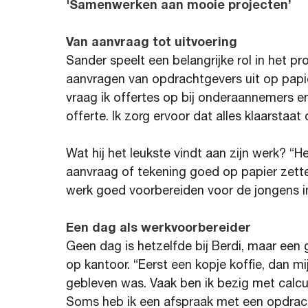
'Samenwerken aan mooie projecten’
Van aanvraag tot uitvoering
Sander speelt een belangrijke rol in het pr
aanvragen van opdrachtgevers uit op papier 
vraag ik offertes op bij onderaannemers en 
offerte. Ik zorg ervoor dat alles klaarstaa
Wat hij het leukste vindt aan zijn werk? “H
aanvraag of tekening goed op papier zetten
werk goed voorbereiden voor de jongens in
Een dag als werkvoorbereider
Geen dag is hetzelfde bij Berdi, maar ee
op kantoor. “Eerst een kopje koffie, dan mi
gebleven was. Vaak ben ik bezig met calcul
Soms heb ik een afspraak met een opdracht