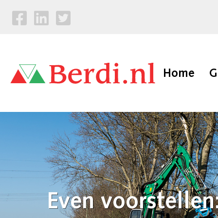
Home
G
Even voorstelle