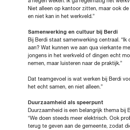
à negen weken. Ik ga regelmatig het werkvel
Niet alleen op kantoor zitten, maar ook d
en niet kan in het werkveld.”
Samenwerking en cultuur bij Berdi
Bij Berdi staat samenwerking centraal. “Ik 
aan? Wat kunnen we aan qua vierkante met
jongens in het werkveld of dingen echt mog
nemen, maar luisteren naar de praktijk.”
Dat teamgevoel is wat werken bij Berdi vo
het echt samen, en niet alleen.”
Duurzaamheid als speerpunt
Duurzaamheid is een belangrijk thema bij B
“We doen steeds meer elektrisch. Ook prob
terug te geven aan de gemeente, zodat d