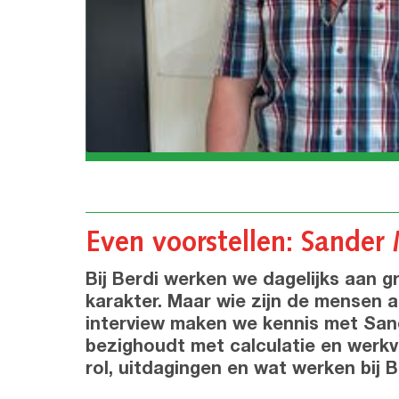
Even voorstellen: Sander
Bij Berdi werken we dagelijks aan
karakter. Maar wie zijn de mensen a
interview maken we kennis met Sand
bezighoudt met calculatie en werkvoo
rol, uitdagingen en wat werken bij 