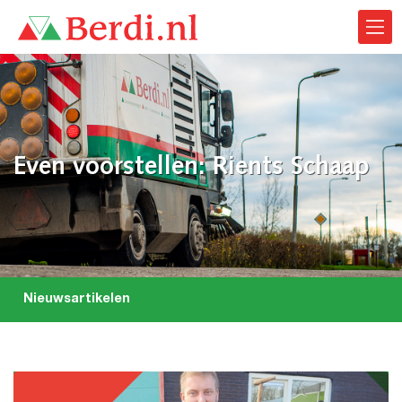
Even voorstellen: Rients Schaap
Nieuwsartikelen