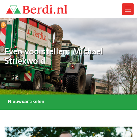
Even voorstellen: Michael
Striekwold
Nieuwsartikelen