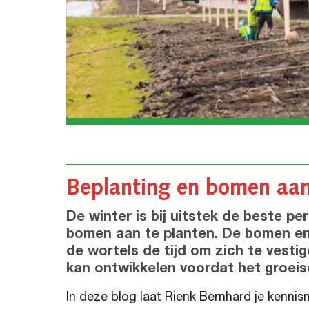
Beplanting en bomen aan
De winter is bij uitstek de beste p
bomen aan te planten. De bomen en p
de wortels de tijd om zich te vesti
kan ontwikkelen voordat het groeis
In deze blog laat Rienk Bernhard je kenni