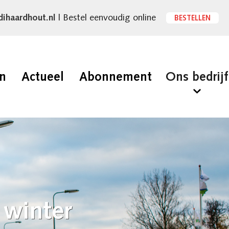
dihaardhout.nl
| Bestel eenvoudig online
BESTELLEN
en
Actueel
Abonnement
Ons bedrijf
 winter