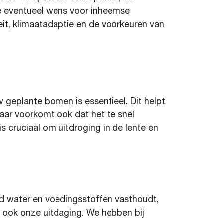
e eventueel wens voor inheemse
eit, klimaatadaptie en de voorkeuren van
uw geplante bomen is
essentieel
.
Dit helpt
maar voorkomt ook dat het te snel
is
cruciaal
om uitdroging in de lente en
 water en voedingsstoffen vasthoudt,
 ook onze uitdaging.
We hebben bij