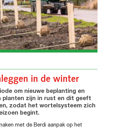
leggen in de winter
eriode om nieuwe beplanting en
lanten zijn in rust en dit geeft
gen, zodat het wortelsysteem zich
eizoen begint.
smaken met de Berdi aanpak op het