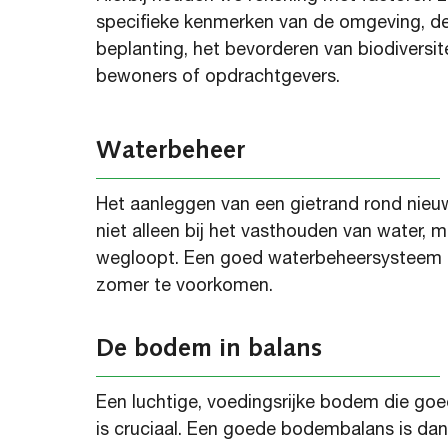
sp
ecifieke kenmerken van de omgeving,
d
beplanting,
het bevorderen van biodiversit
bewoners of opdrachtgevers.
Waterbeheer
Het aanleggen van een gietrand rond nie
niet alleen bij het vasthouden van water, 
wegloopt. Een goed waterbeheersysteem 
zomer te voorkomen.
De bodem in balans
Een luchtig
e, voedingsrijke
bodem die goed
is
cruciaal
.
Een goede bodembalans is dan