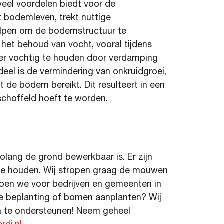
veel
voordelen biedt voor de
et bodemleven
,
trekt nuttige
elpen om de bodemstructuur te
 het behoud van vocht, vooral tijdens
r vochtig te houden door verdamping
deel is de vermindering van onkruidgroei,
t de bodem bereikt. Dit resulteert
in een
choffeld hoeft te worden.
olang de grond bewerkbaar is. Er zijn
 te houden. Wij stropen graag de mouwen
doen we voor bedrijven en gemeenten in
we beplanting of bomen aanplanten? Wij
in te ondersteunen! Neem geheel